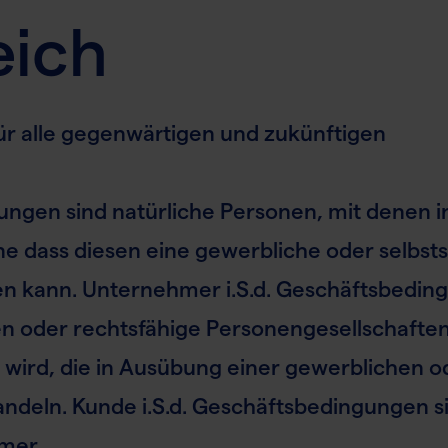
eich
r alle gegenwärtigen und zukünftigen
ungen sind natürliche Personen, mit denen i
e dass diesen eine gewerbliche oder selbst
en kann. Unternehmer i.S.d. Geschäftsbedi
nen oder rechtsfähige Personengesellschaften
wird, die in Ausübung einer gewerblichen o
handeln. Kunde i.S.d. Geschäftsbedingungen s
mer.