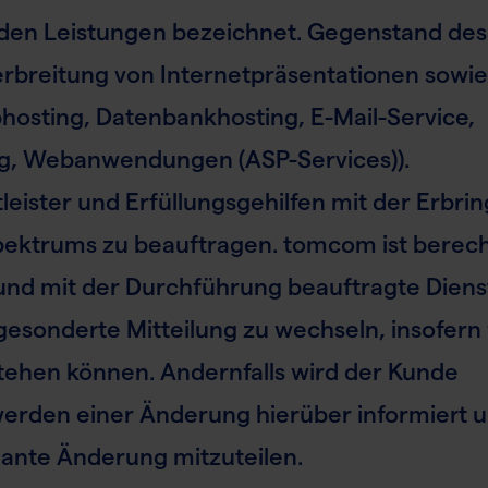
nden Leistungen bezeichnet. Gegenstand des
Verbreitung von Internetpräsentationen sowi
osting, Datenbankhosting, E-Mail-Service,
g, Webanwendungen (ASP-Services)).
leister und Erfüllungsgehilfen mit der Erbri
pektrums zu beauftragen. tomcom ist berech
und mit der Durchführung beauftragte Dienst
 gesonderte Mitteilung zu wechseln, insofern
tehen können. Andernfalls wird der Kunde
rden einer Änderung hierüber informiert 
ante Änderung mitzuteilen.