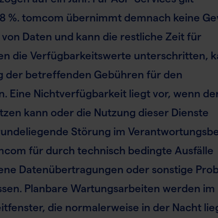
 98 %. tomcom übernimmt demnach keine G
von Daten und kann die restliche Zeit für
 die Verfügbarkeitswerte unterschritten, k
ng der betreffenden Gebühren für den
. Eine Nichtverfügbarkeit liegt vor, wenn d
tzen kann oder die Nutzung dieser Dienste
grundeliegende Störung im Verantwortungsb
mcom für durch technisch bedingte Ausfälle
ene Datenübertragungen oder sonstige Prob
sen. Planbare Wartungsarbeiten werden im
enster, die normalerweise in der Nacht lie