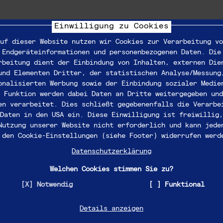
Einwilligung zu Cookies
uf dieser Website nutzen wir Cookies zur Verarbeitung vo
Endgeräteinformationen und personenbezogenen Daten. Die
rbeitung dient der Einbindung von Inhalten, externen Die
und Elementen Dritter, der statistischen Analyse/Messung
onalisierten Werbung sowie der Einbindung sozialer Medie
 Funktion werden dabei Daten an Dritte weitergegeben und
ine
en verarbeitet. Dies schließt gegebenenfalls die Verarbe
Daten in den USA ein. Diese Einwilligung ist freiwillig,
Nutzung unserer Website nicht erforderlich und kann jede
 den Cookie-Einstellungen (siehe Footer) widerrufen werd
Datenschutzerklärung
tsbeding
Welchen Cookies stimmen Sie zu?
Notwendig
Funktional
Details anzeigen