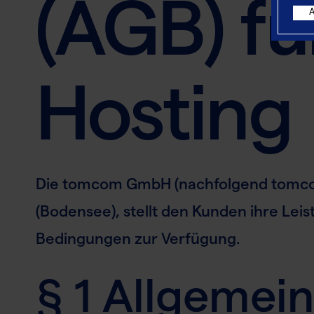
(AGB) f
Hosting
Die tomcom GmbH (nachfolgend tomcom 
(Bodensee), stellt den Kunden ihre Lei
Bedingungen zur Verfügung.
§ 1 Allgemein