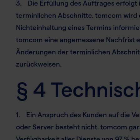
3. Die Erfüllung des Auftrages erfolg
terminlichen Abschnitte. tomcom wird 
Nichteinhaltung eines Termins informi
tomcom eine angemessene Nachfrist 
Änderungen der terminlichen Abschnit
zurückweisen.
§ 4 Technis
1. Ein Anspruch des Kunden auf die V
oder Server besteht nicht. tomcom gar
Verfügbarkeit aller Dienste von 97 % be