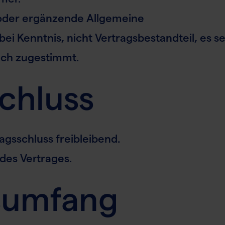
der ergänzende Allgemeine
i Kenntnis, nicht Vertragsbestandteil, es se
lich zugestimmt.
schluss
gsschluss freibleibend.
des Vertrages.
gsumfang