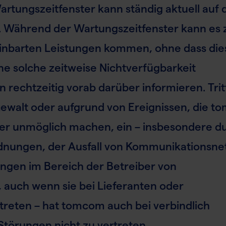
artungszeitfenster kann ständig aktuell auf 
Während der Wartungszeitfenster kann es z
einbarten Leistungen kommen, ohne dass die
ne solche zeitweise Nichtverfügbarkeit
rechtzeitig vorab darüber informieren. Trit
ewalt oder aufgrund von Ereignissen, die 
der unmöglich machen, ein – insbesondere d
rdnungen, der Ausfall von Kommunikationsne
ngen im Bereich der Betreiber von
auch wenn sie bei Lieferanten oder
eten – hat tomcom auch bei verbindlich
Störungen nicht zu vertreten.