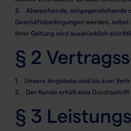
3. Abweichende, entgegenstehende o
Geschäftsbedingungen werden, selbst be
ihrer Geltung wird ausdrücklich schrift
§ 2 Vertrags
1. Unsere Angebote sind bis zum Vertra
2. Der Kunde erhält eine Durchschrift 
§ 3 Leistun