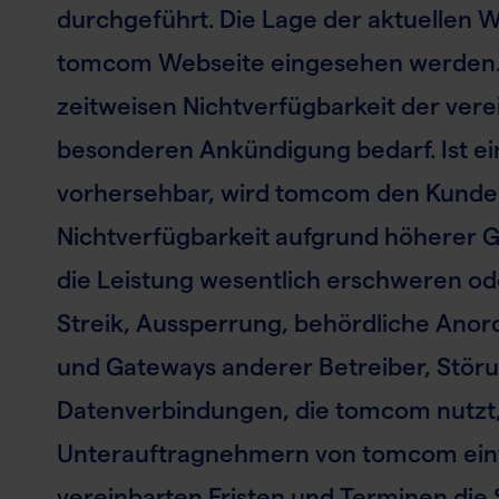
durchgeführt. Die Lage der aktuellen W
tomcom Webseite eingesehen werden. 
zeitweisen Nichtverfügbarkeit der ver
besonderen Ankündigung bedarf. Ist ei
vorhersehbar, wird tomcom den Kunden 
Nichtverfügbarkeit aufgrund höherer G
die Leistung wesentlich erschweren o
Streik, Aussperrung, behördliche Ano
und Gateways anderer Betreiber, Störu
Datenverbindungen, die tomcom nutzt, 
Unterauftragnehmern von tomcom eintr
vereinbarten Fristen und Terminen die 